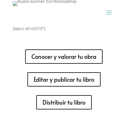
[wpcs id=»5210″]
Conocer y valorar tu obra
Editar y publicar tu libro
Distribuir tu libro