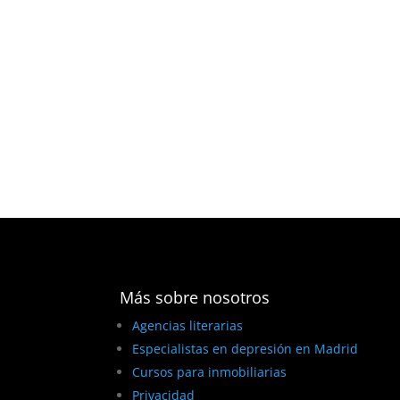
Más sobre nosotros
Agencias literarias
Especialistas en depresión en Madrid
Cursos para inmobiliarias
Privacidad