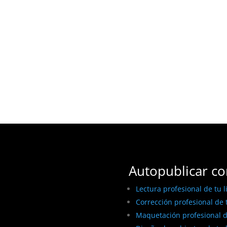
Autopublicar co
Lectura profesional de tu l
Corrección profesional de t
Maquetación profesional de