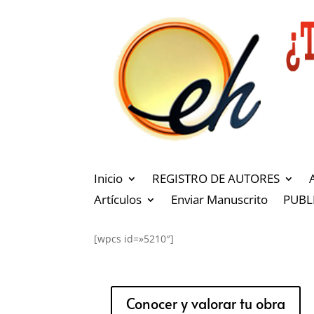
Inicio
REGISTRO DE AUTORES
Artículos
Enviar Manuscrito
PUBL
[wpcs id=»5210″]
Conocer y valorar tu obra