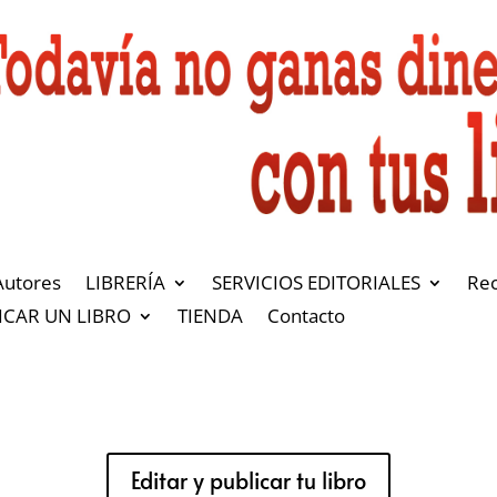
Autores
LIBRERÍA
SERVICIOS EDITORIALES
Re
ICAR UN LIBRO
TIENDA
Contacto
Editar y publicar tu libro