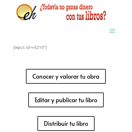
[wpcs id=»5210″]
Conocer y valorar tu obra
Editar y publicar tu libro
Distribuir tu libro