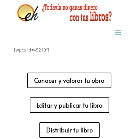
[wpcs id=»5210″]
Conocer y valorar tu obra
Editar y publicar tu libro
Distribuir tu libro