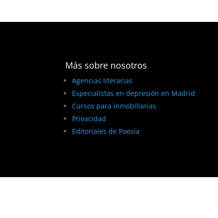
Más sobre nosotros
Agencias literarias
Especialistas en depresión en Madrid
Cursos para inmobiliarias
Privacidad
Editoriales de Poesía
BEST ELEGANT TEMPLATES FOR ELEMENTOR