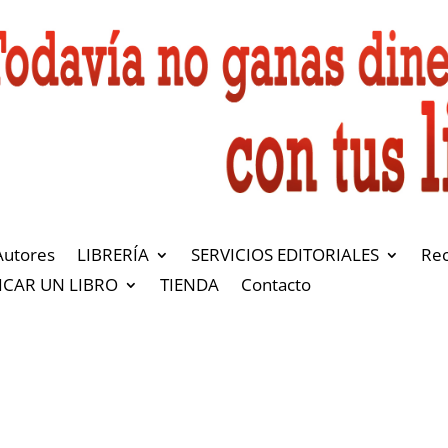
Autores
LIBRERÍA
SERVICIOS EDITORIALES
Re
ICAR UN LIBRO
TIENDA
Contacto