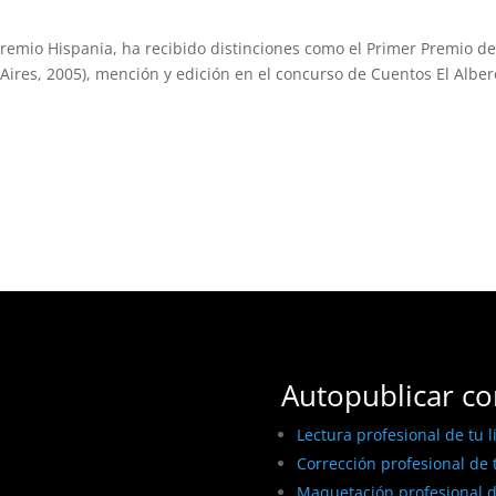
I Premio Hispania, ha recibido distinciones como el Primer Premio d
Aires, 2005), mención y edición en el concurso de Cuentos El Alber
Autopublicar co
Lectura profesional de tu l
Corrección profesional de t
Maquetación profesional de