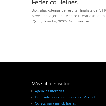
Federico Beines
Biografía: Además de resultar finalista del VI
Novela de la Jornada Médico Literaria (Buenos 
(Quito, Ecuador, 2002). Asimismo, es...
Más sobre nosotros
Agencias literarias
Especialistas en depresión en Madrid
Cursos para inmobiliarias