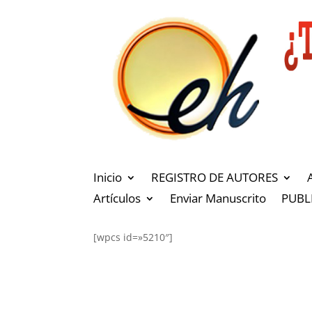
Inicio
REGISTRO DE AUTORES
Artículos
Enviar Manuscrito
PUBL
[wpcs id=»5210″]