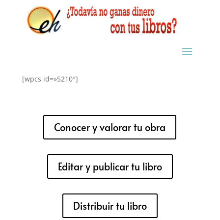
[wpcs id=»5210″]
Conocer y valorar tu obra
Editar y publicar tu libro
Distribuir tu libro