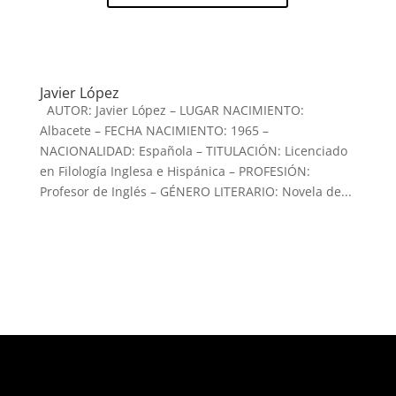
Javier López
AUTOR: Javier López – LUGAR NACIMIENTO:
Albacete – FECHA NACIMIENTO: 1965 –
NACIONALIDAD: Española – TITULACIÓN: Licenciado
en Filología Inglesa e Hispánica – PROFESIÓN:
Profesor de Inglés – GÉNERO LITERARIO: Novela de...