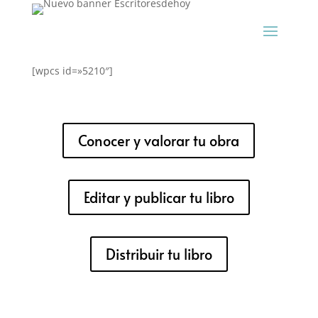
[wpcs id=»5210″]
Conocer y valorar tu obra
Editar y publicar tu libro
Distribuir tu libro