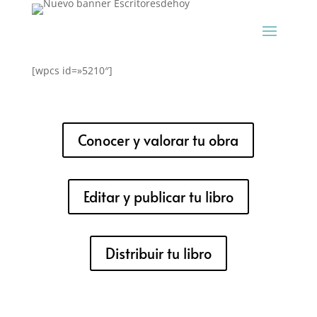
[wpcs id=»5210″]
Conocer y valorar tu obra
Editar y publicar tu libro
Distribuir tu libro