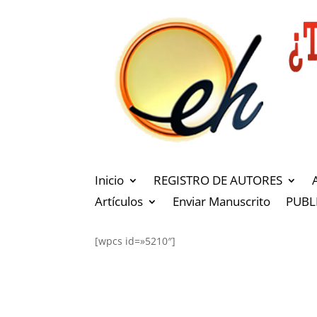
Inicio
REGISTRO DE AUTORES
Artículos
Enviar Manuscrito
PUBL
[wpcs id=»5210″]