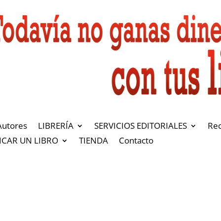
Autores
LIBRERÍA
SERVICIOS EDITORIALES
Re
ICAR UN LIBRO
TIENDA
Contacto