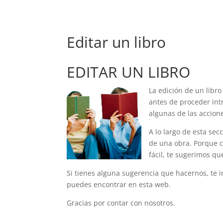
Editar un libro
EDITAR UN LIBRO
La edición de un libr
antes de proceder intr
algunas de las accion
A lo largo de esta sec
de una obra. Porque c
fácil, te sugerimos q
Si tienes alguna sugerencia que hacernos, te 
puedes encontrar en esta web.
Gracias por contar con nosotros.