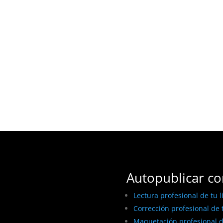
Autopublicar co
Lectura profesional de tu l
Corrección profesional de t
Maquetación profesional de