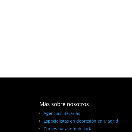
Más sobre nosotros
Agencias literarias
Especialistas en depresión en Madrid
Cursos para inmobiliarias