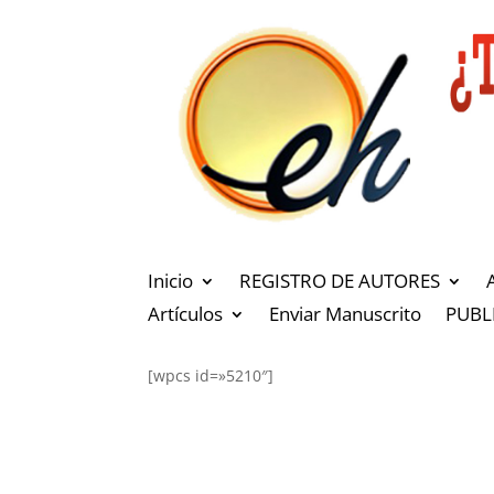
Inicio
REGISTRO DE AUTORES
Artículos
Enviar Manuscrito
PUBL
[wpcs id=»5210″]