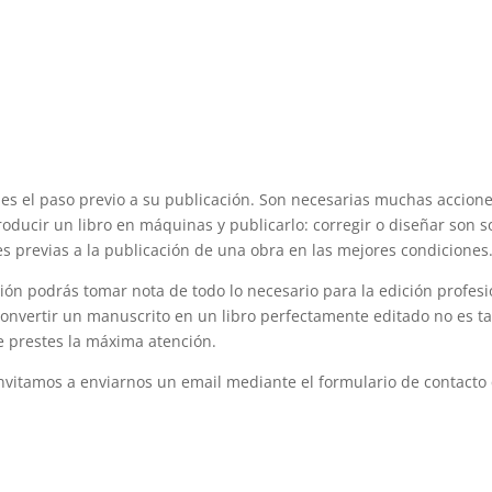
o es el paso previo a su publicación. Son necesarias muchas accion
oducir un libro en máquinas y publicarlo: corregir o diseñar son s
es previas a la publicación de una obra en las mejores condiciones
ción podrás tomar nota de todo lo necesario para la edición profesi
onvertir un manuscrito en un libro perfectamente editado no es t
ue prestes la máxima atención.
invitamos a enviarnos un email mediante el formulario de contacto