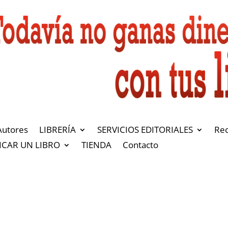
Autores
LIBRERÍA
SERVICIOS EDITORIALES
Re
ICAR UN LIBRO
TIENDA
Contacto