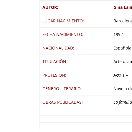
AUTOR:
Gina Lali
LUGAR NACIMIENTO:
Barcelon
FECHA NACIMIENTO:
1992 –
NACIONALIDAD:
Española
TITULACIÓN:
Arte dram
PROFESIÓN:
Actriz –
GÉNERO LITERARIO:
Novela de
OBRAS PUBLICADAS:
La famili