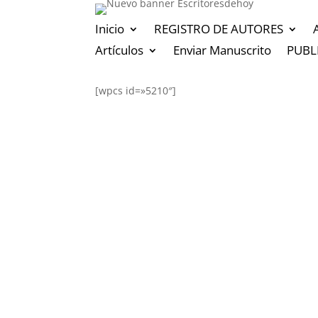
Inicio
REGISTRO DE AUTORES
Artículos
Enviar Manuscrito
PUBL
[wpcs id=»5210″]