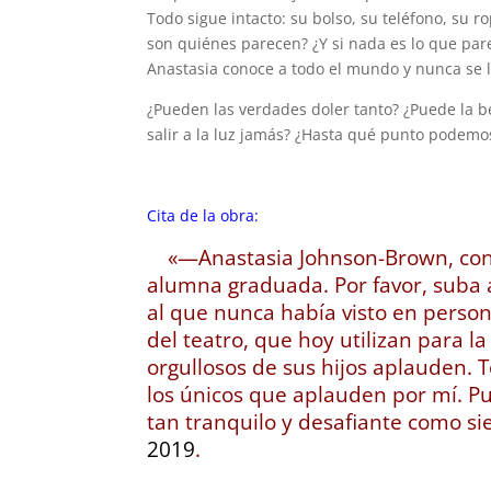
Todo sigue intacto: su bolso, su teléfono, su r
son quiénes parecen? ¿Y si nada es lo que par
Anastasia conoce a todo el mundo y nunca se 
¿Pueden las verdades doler tanto? ¿Puede la b
salir a la luz jamás? ¿Hasta qué punto podemos
Cita de la obra:
«—Anastasia Johnson-Brown, con 
alumna graduada. Por favor, suba 
al que nunca había visto en perso
del teatro, que hoy utilizan para l
orgullosos de sus hijos aplauden.
los únicos que aplauden por mí. Pu
tan tranquilo y desafiante como s
2019
.