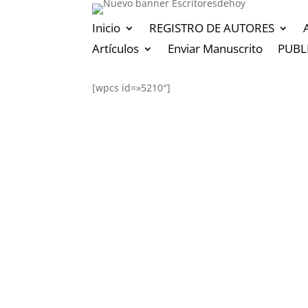
Inicio
REGISTRO DE AUTORES
Artículos
Enviar Manuscrito
PUBL
[wpcs id=»5210″]