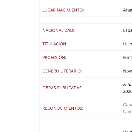
LUGAR NACIMIENTO:
Arag
NACIONALIDAD:
Espa
TITULACIÓN:
Lice
PROFESIÓN:
Func
GÉNERO LITERARIO:
Nove
El t
OBRAS PUBLICADAS:
2020
Gana
RECONOCIMIENTOS:
Fant
Ha p