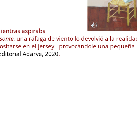
ientras aspiraba
isonte
, una ráfaga de viento lo devolvió a la realida
positarse en el jersey, provocándole una pequeña
 Editorial Adarve, 2020
.