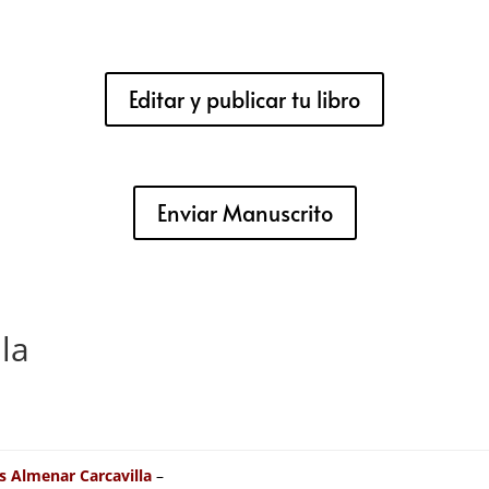
Editar y publicar tu libro
Enviar Manuscrito
la
s Almenar Carcavilla
–