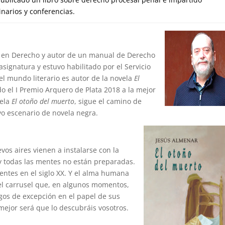
narios y conferencias.
o en Derecho y autor de un manual de Derecho
asignatura y estuvo habilitado por el Servicio
el mundo literario es autor de la novela
El
do el I Premio Arquero de Plata 2018 a la mejor
vela
El otoño del muerto
, sigue el camino de
vo escenario de novela negra.
vos aires vienen a instalarse con la
 y todas las mentes no están preparadas.
entes en el siglo XX. Y el alma humana
el carrusel que, en algunos momentos,
igos de excepción en el papel de sus
ejor será que lo descubráis vosotros.