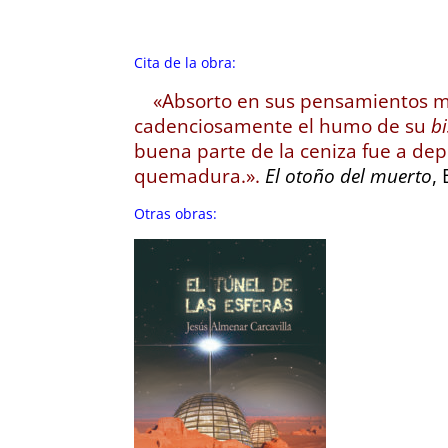
Cita de la obra:
«Absorto en sus pensamientos m
cadenciosamente el humo de su
b
buena parte de la ceniza fue a de
quemadura.».
El otoño del muerto
,
Otras obras: