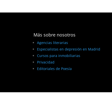
Más sobre nosotros
Agencias literarias
Especialistas en depresión en Madrid
Cursos para inmobiliarias
Privacidad
Editoriales de Poesía
BEST ELEGANT TEMPLATES FOR ELEMENTOR