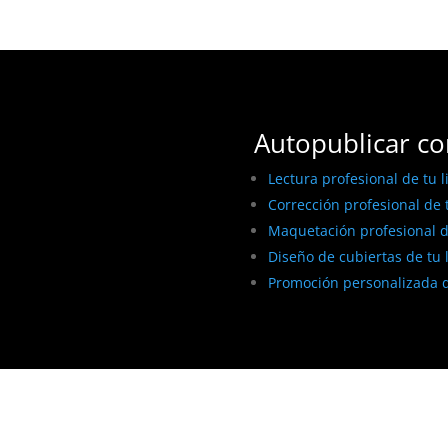
Autopublicar co
Lectura profesional de tu l
Corrección profesional de t
Maquetación profesional de
Diseño de cubiertas de tu 
Promoción personalizada d