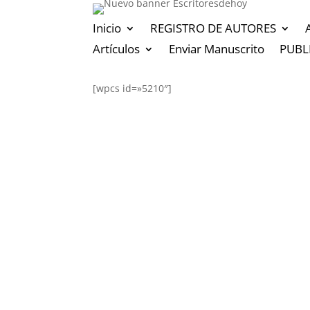
Inicio
REGISTRO DE AUTORES
Artículos
Enviar Manuscrito
PUBL
[wpcs id=»5210″]