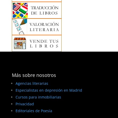
Más sobre nosotros
Agencias literarias
Especialistas en depresión en Madrid
Cursos para inmobiliarias
Privacidad
Editoriales de Poesía