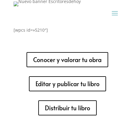
[wpcs id=»5210″]
Conocer y valorar tu obra
Editar y publicar tu libro
Distribuir tu libro