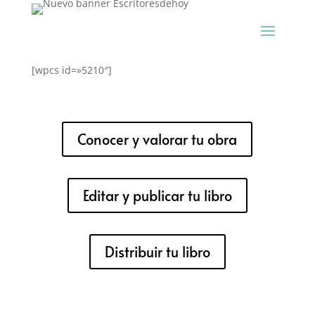
[wpcs id=»5210″]
Conocer y valorar tu obra
Editar y publicar tu libro
Distribuir tu libro