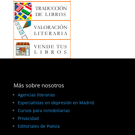
Más sobre nosotros
Agencias literarias
Especialistas en depresión en Madrid
Cursos para inmobiliarias
Privacidad
Editoriales de Poesía