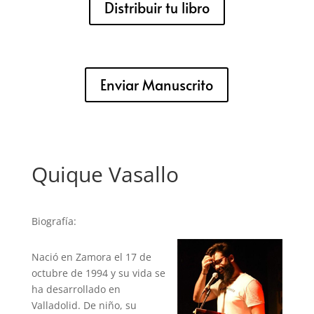
Distribuir tu libro
Enviar Manuscrito
Quique Vasallo
Biografía:
Nació en Zamora el 17 de
octubre de 1994 y su vida se
ha desarrollado en
Valladolid. De niño, su