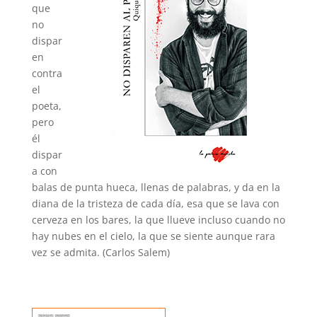
que
no
dispar
en
contra
el
poeta,
pero
él
dispar
a con
balas de punta hueca, llenas de palabras, y da en la
diana de la tristeza de cada día, esa que se lava con
cerveza en los bares, la que llueve incluso cuando no
hay nubes en el cielo, la que se siente aunque rara
vez se admita. (Carlos Salem)