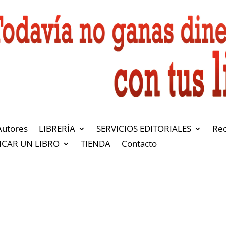
Autores
LIBRERÍA
SERVICIOS EDITORIALES
Re
ICAR UN LIBRO
TIENDA
Contacto