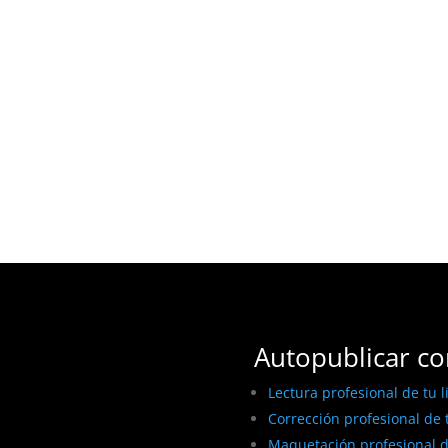
Autopublicar co
Lectura profesional de tu l
Corrección profesional de t
Maquetación profesional de