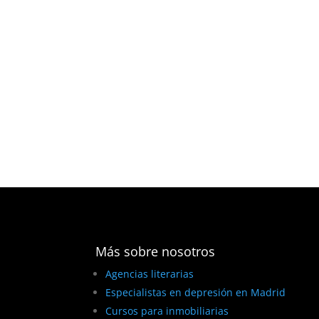
Más sobre nosotros
Agencias literarias
Especialistas en depresión en Madrid
Cursos para inmobiliarias