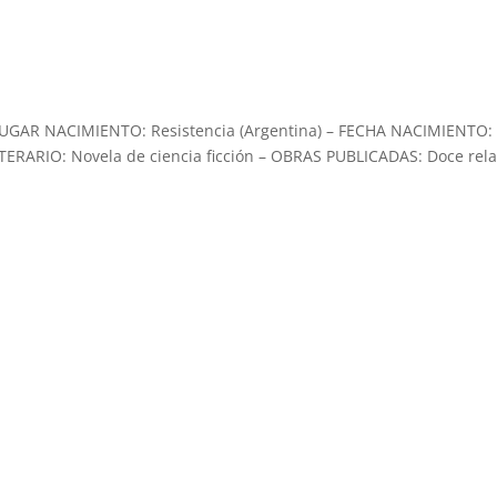
 – LUGAR NACIMIENTO: Resistencia (Argentina) – FECHA NACIMIENTO:
ERARIO: Novela de ciencia ficción – OBRAS PUBLICADAS: Doce rela