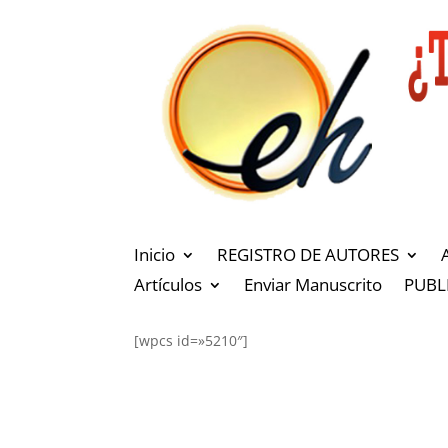
Inicio
REGISTRO DE AUTORES
Artículos
Enviar Manuscrito
PUBL
[wpcs id=»5210″]