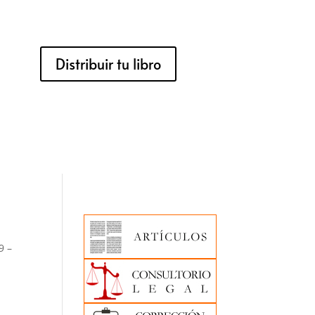
Distribuir tu libro
9 –