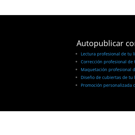
Autopublicar co
Lectura profesional de tu l
Corrección profesional de t
Maquetación profesional de
Diseño de cubiertas de tu 
Promoción personalizada d