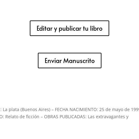
Editar y publicar tu libro
Enviar Manuscrito
La plata (Buenos Aires) – FECHA NACIMIENTO: 25 de mayo de 199
 Relato de ficción – OBRAS PUBLICADAS: Las extravagantes y