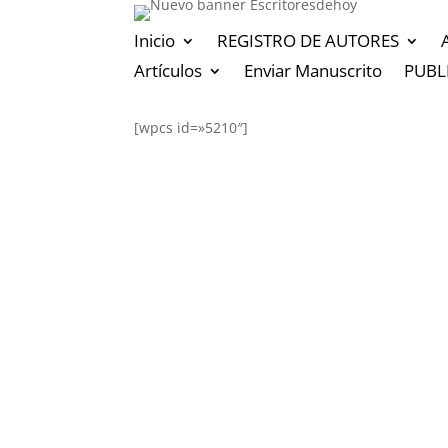
Inicio
REGISTRO DE AUTORES
Artículos
Enviar Manuscrito
PUBL
[wpcs id=»5210″]