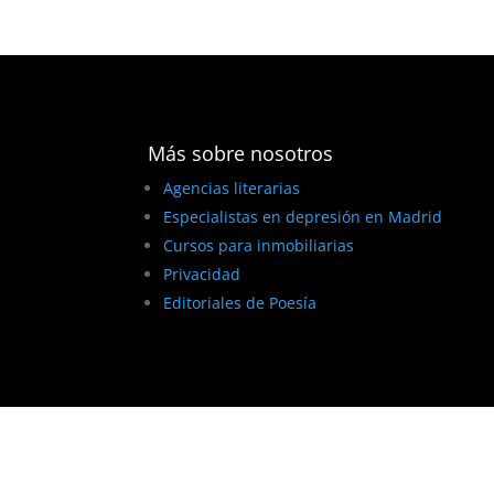
Más sobre nosotros
Agencias literarias
Especialistas en depresión en Madrid
Cursos para inmobiliarias
Privacidad
Editoriales de Poesía
BEST ELEGANT TEMPLATES FOR ELEMENTOR