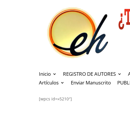
Inicio
REGISTRO DE AUTORES
Artículos
Enviar Manuscrito
PUBL
[wpcs id=»5210″]