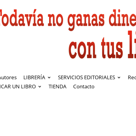
Autores
LIBRERÍA
SERVICIOS EDITORIALES
Re
ICAR UN LIBRO
TIENDA
Contacto