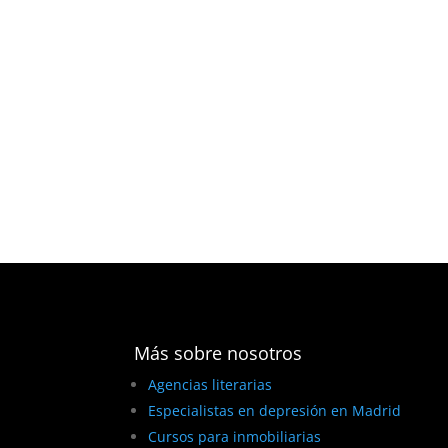
Más sobre nosotros
Agencias literarias
Especialistas en depresión en Madrid
Cursos para inmobiliarias