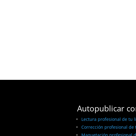
Autopublicar co
Lectura profesional de tu l
Corrección profesional de t
Maquetación profesional de