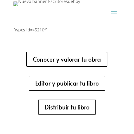
[wpcs id=»5210″]
Conocer y valorar tu obra
Editar y publicar tu libro
Distribuir tu libro