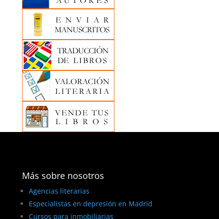
Más sobre nosotros
Agencias literarias
Especialistas en depresión en Madrid
Cursos para inmobiliarias