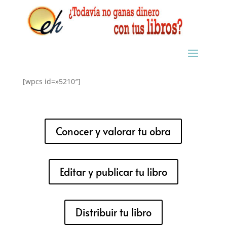
[wpcs id=»5210″]
Conocer y valorar tu obra
Editar y publicar tu libro
Distribuir tu libro