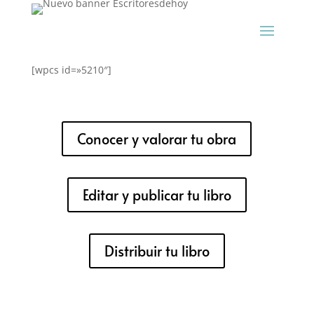
[wpcs id=»5210″]
Conocer y valorar tu obra
Editar y publicar tu libro
Distribuir tu libro