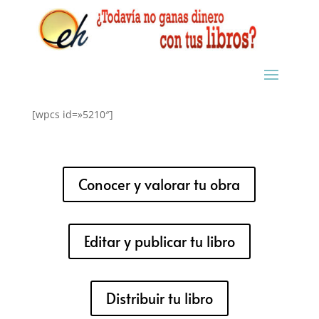
[wpcs id=»5210″]
Conocer y valorar tu obra
Editar y publicar tu libro
Distribuir tu libro