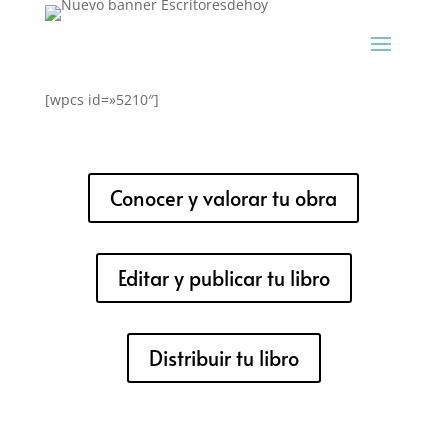
[wpcs id=»5210″]
Conocer y valorar tu obra
Editar y publicar tu libro
Distribuir tu libro