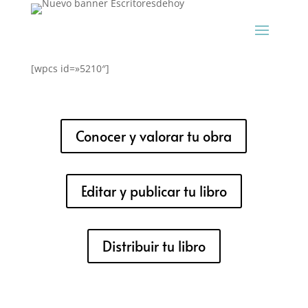
[wpcs id=»5210″]
Conocer y valorar tu obra
Editar y publicar tu libro
Distribuir tu libro