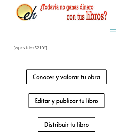
[wpcs id=»5210″]
Conocer y valorar tu obra
Editar y publicar tu libro
Distribuir tu libro