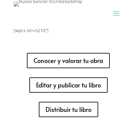
[wpcs id=»5210″]
Conocer y valorar tu obra
Editar y publicar tu libro
Distribuir tu libro