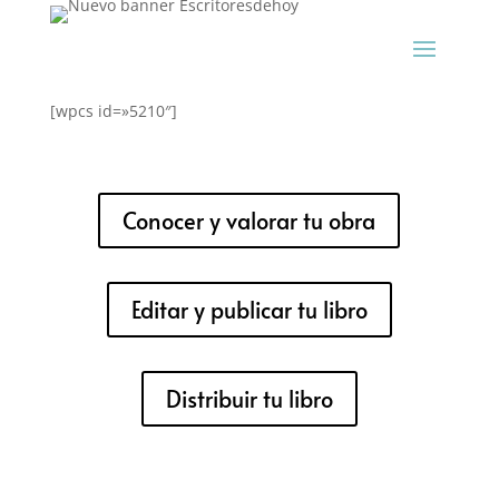
[wpcs id=»5210″]
Conocer y valorar tu obra
Editar y publicar tu libro
Distribuir tu libro