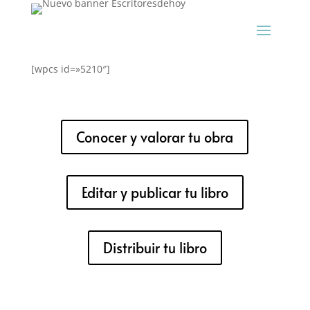
[wpcs id=»5210″]
Conocer y valorar tu obra
Editar y publicar tu libro
Distribuir tu libro