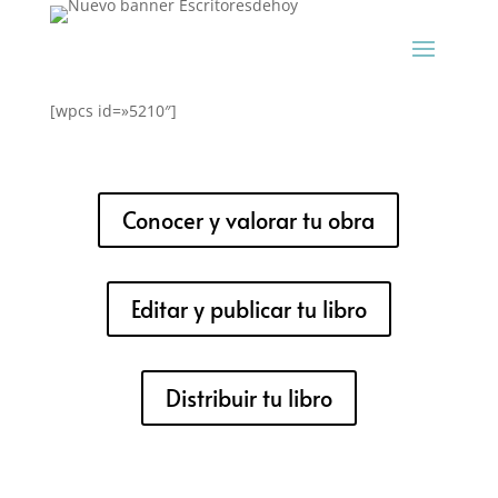
[wpcs id=»5210″]
Conocer y valorar tu obra
Editar y publicar tu libro
Distribuir tu libro