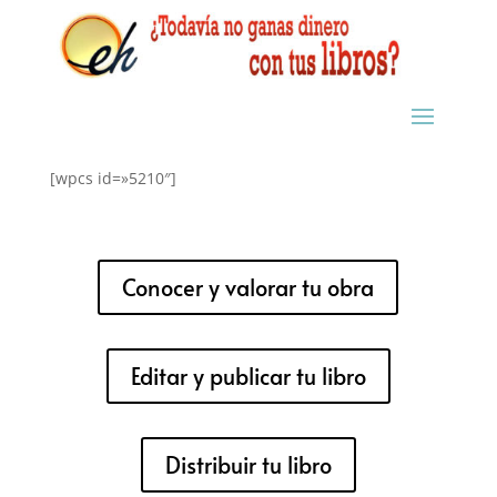
[wpcs id=»5210″]
Conocer y valorar tu obra
Editar y publicar tu libro
Distribuir tu libro