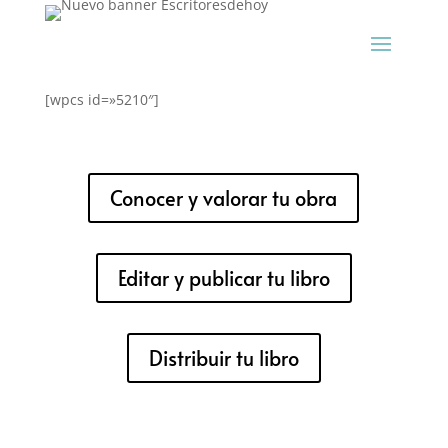
[wpcs id=»5210″]
Conocer y valorar tu obra
Editar y publicar tu libro
Distribuir tu libro