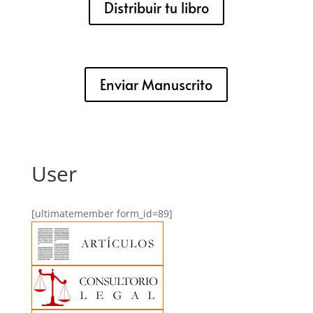
Distribuir tu libro
Enviar Manuscrito
User
[ultimatemember form_id=89]