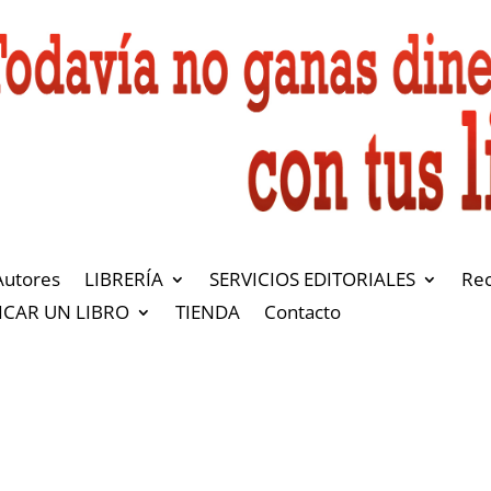
Autores
LIBRERÍA
SERVICIOS EDITORIALES
Re
ICAR UN LIBRO
TIENDA
Contacto