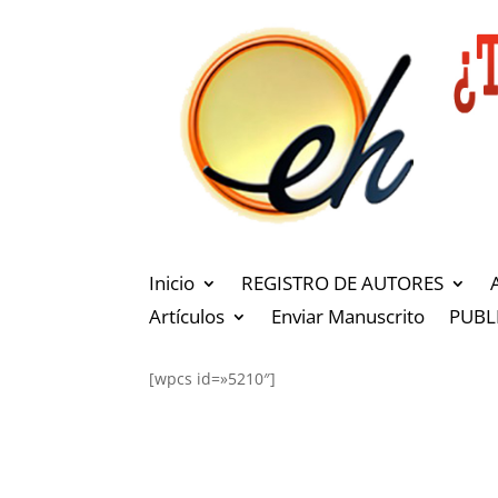
Inicio
REGISTRO DE AUTORES
Artículos
Enviar Manuscrito
PUBL
[wpcs id=»5210″]