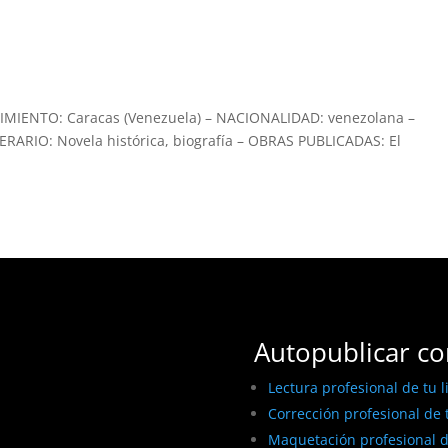
IMIENTO: Caracas (Venezuela) – NACIONALIDAD: venezolana –
ERARIO: Novela histórica, biografía – OBRAS PUBLICADAS: El
Autopublicar co
Lectura profesional de tu l
Corrección profesional de t
Maquetación profesional de