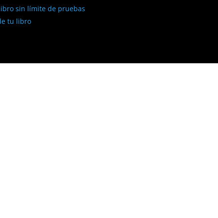
libro sin límite de pruebas
e tu libro