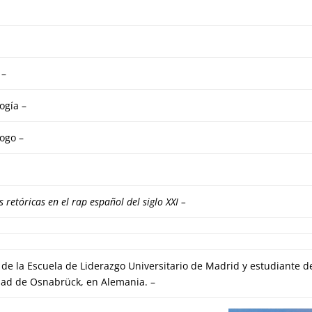
 –
ogía –
ogo –
s retóricas en el rap español del siglo XXI –
e la Escuela de Liderazgo Universitario de Madrid y estudiante de
dad de Osnabrück, en Alemania. –