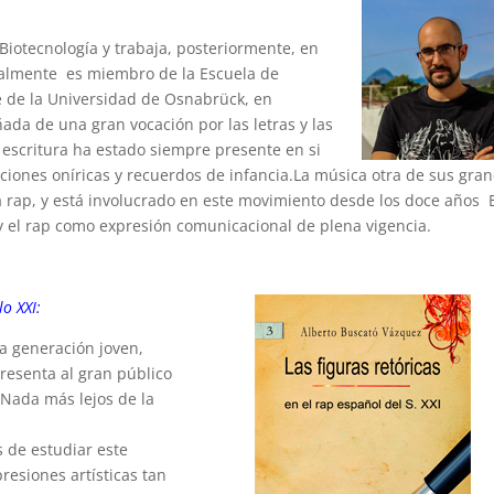
iotecnología y trabaja, posteriormente, en
ualmente es miembro de la Escuela de
e de la Universidad de Osnabrück, en
ada de una gran vocación por las letras y las
 escritura ha estado siempre presente en si
aciones oníricas y recuerdos de infancia.La música otra de sus gra
 rap, y está involucrado en este movimiento desde los doce años 
 y el rap como expresión comunicacional de plena vigencia.
lo XXI:
na generación joven,
resenta al gran público
 Nada más lejos de la
 de estudiar este
esiones artísticas tan