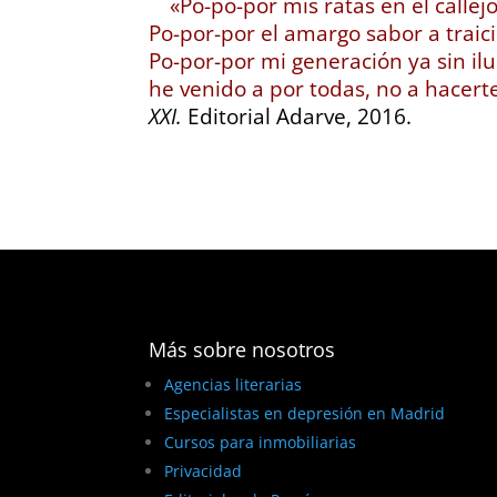
«Po-po-por mis ratas en el callej
Po-por-por el amargo sabor a traic
Po-por-por mi generación ya sin ilu
he venido a por todas, no a hacert
XXI.
Editorial Adarve, 2016.
Más sobre nosotros
Agencias literarias
Especialistas en depresión en Madrid
Cursos para inmobiliarias
Privacidad