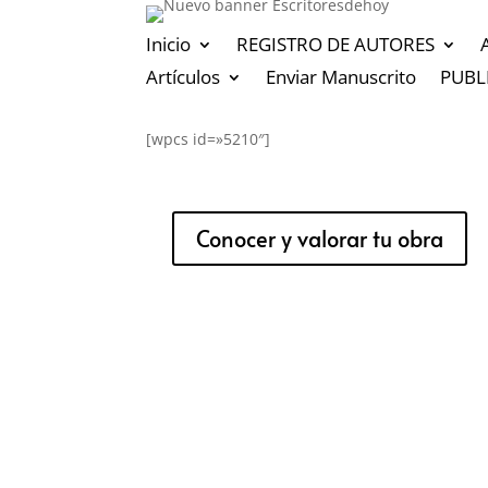
Inicio
REGISTRO DE AUTORES
Artículos
Enviar Manuscrito
PUBL
[wpcs id=»5210″]
Conocer y valorar tu obra