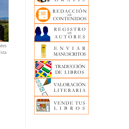
ndes
Esta