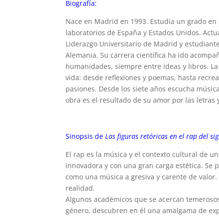
Biografía:
Nace en Madrid en 1993. Estudia un grado en B
laboratorios de España y Estados Unidos. Act
Liderazgo Universitario de Madrid y estudiant
Alemania. Su carrera científica ha ido acompañ
humanidades, siempre entre ideas y libros. La
vida: desde reflexiones y poemas, hasta recre
pasiones. Desde los siete años escucha música
obra es el resultado de su amor por las letras
Sinopsis de
Las figuras retóricas en el rap del sig
El rap es la música y el contexto cultural de u
innovadora y con una gran carga estética. Se p
como una música a gresiva y carente de valor.
realidad.
Algunos académicos que se acercan temerosos
género, descubren en él una amalgama de expr