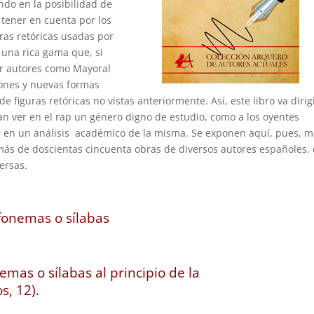
ndo en la posibilidad de
 tener en cuenta por los
uras retóricas usadas por
 una rica gama que, si
por autores como Mayoral
iones y nuevas formas
e figuras retóricas no vistas anteriormente. Así, este libro va dirig
an ver en el rap un género digno de estudio, como a los oyentes
 en un análisis académico de la misma. Se exponen aquí, pues, 
 más de doscientas cincuenta obras de diversos autores españoles,
ersas.
fonemas o sílabas
emas o sílabas al principio de la
s, 12).