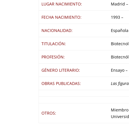
LUGAR NACIMIENTO:
Madrid –
FECHA NACIMIENTO:
1993 –
NACIONALIDAD:
Española
TITULACIÓN:
Biotecnol
PROFESIÓN:
Biotecnól
GÉNERO LITERARIO:
Ensayo –
OBRAS PUBLICADAS:
Las figura
Miembro d
OTROS:
Universi