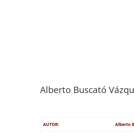
Alberto Buscató Vázq
AUTOR:
Alberto 