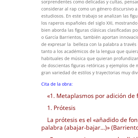
sorprendentes como delicadas y cultas, pensa
considerar al rap como un género discursivo a
estudiosos. En este trabajo se analizan las fig
los raperos españoles del siglo XXI, mostrando
bien aborda las figuras clásicas clasificadas 
o García Barrientos, también aportan innovac
de expresar la belleza con la palabra a través d
tanto a los académicos de la lengua que quier
habituales de música que quieran profundizar
de doscientas figuras retóricas y ejemplos de
gran variedad de estilos y trayectorias muy div
Cita de la obra:
«1. Metaplasmos por adición de 
1. Prótesis
La prótesis es el «añadido de fon
palabra (abajar-bajar…)» (Barriento