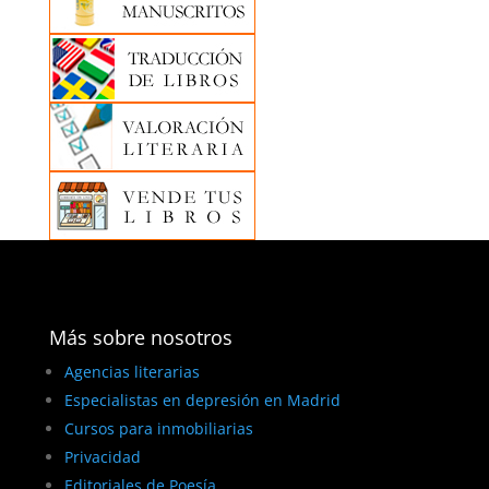
Más sobre nosotros
Agencias literarias
Especialistas en depresión en Madrid
Cursos para inmobiliarias
Privacidad
Editoriales de Poesía