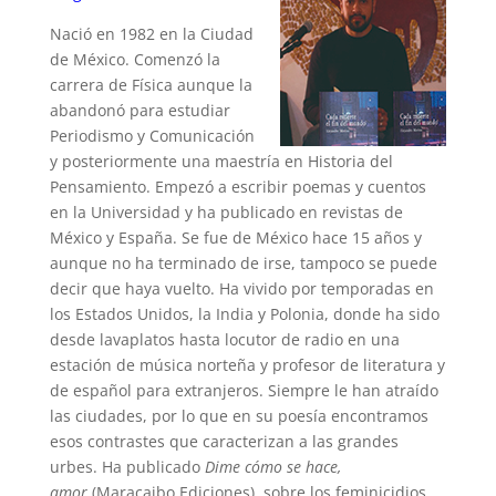
Nació en 1982 en la Ciudad
de México. Comenzó la
carrera de Física aunque la
abandonó para estudiar
Periodismo y Comunicación
y posteriormente una maestría en Historia del
Pensamiento. Empezó a escribir poemas y cuentos
en la Universidad y ha publicado en revistas de
México y España. Se fue de México hace 15 años y
aunque no ha terminado de irse, tampoco se puede
decir que haya vuelto. Ha vivido por temporadas en
los Estados Unidos, la India y Polonia, donde ha sido
desde lavaplatos hasta locutor de radio en una
estación de música norteña y profesor de literatura y
de español para extranjeros. Siempre le han atraído
las ciudades, por lo que en su poesía encontramos
esos contrastes que caracterizan a las grandes
urbes. Ha publicado
Dime cómo se hace,
amor
(Maracaibo Ediciones), sobre los feminicidios