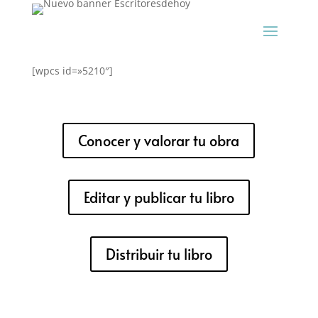
[wpcs id=»5210″]
Conocer y valorar tu obra
Editar y publicar tu libro
Distribuir tu libro