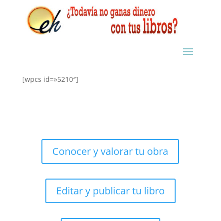
[wpcs id=»5210″]
Conocer y valorar tu obra
Editar y publicar tu libro