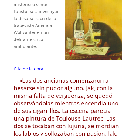
misterioso señor
Fausto para investigar
la desaparición de la
trapecista Amanda
Wolfwinter en un
delirante circo
ambulante.
Cita de la obra:
«Las dos ancianas comenzaron a
besarse sin pudor alguno. Jak, con la
misma falta de vergüenza, se quedó
observándolas mientras encendía uno
de sus cigarrillos. La escena parecía
una pintura de Toulouse-Lautrec. Las
dos se tocaban con lujuria, se mordían
los labios y sollozaban con pasión. Jak,