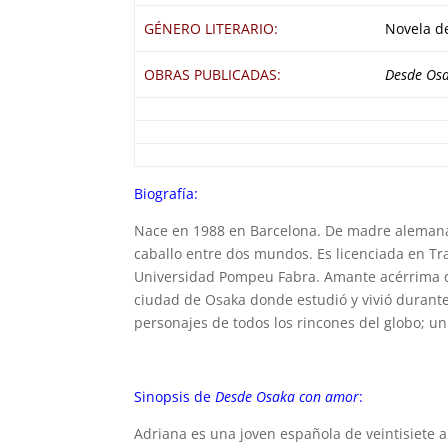
GÉNERO LITERARIO:
Novela de
OBRAS PUBLICADAS:
Desde Os
Biografía:
Nace en 1988 en Barcelona. De madre alemana
caballo entre dos mundos. Es licenciada en Tr
Universidad Pompeu Fabra. Amante acérrima de 
ciudad de Osaka donde estudió y vivió durant
personajes de todos los rincones del globo; un 
Sinopsis de
Desde Osaka con amor
:
Adriana es una joven española de veintisiete 