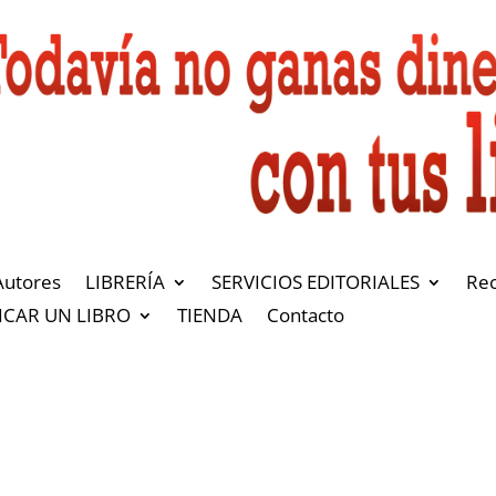
Autores
LIBRERÍA
SERVICIOS EDITORIALES
Re
ICAR UN LIBRO
TIENDA
Contacto