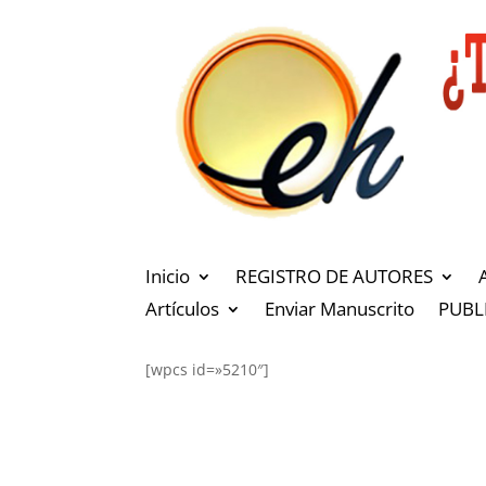
Inicio
REGISTRO DE AUTORES
Artículos
Enviar Manuscrito
PUBL
[wpcs id=»5210″]