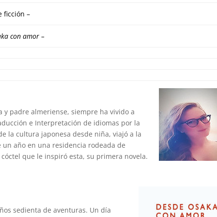
 ficción –
aka con amor
–
 y padre almeriense, siempre ha vivido a
aducción e Interpretación de idiomas por la
la cultura japonesa desde niña, viajó a la
e un año en una residencia rodeada de
cóctel que le inspiró esta, su primera novela.
años sedienta de aventuras. Un día