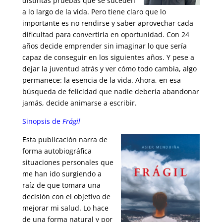
distintas pruebas que se suceden
a lo largo de la vida. Pero tiene claro que lo
importante es no rendirse y saber aprovechar cada
dificultad para convertirla en oportunidad. Con 24
años decide emprender sin imaginar lo que sería
capaz de conseguir en los siguientes años. Y pese a
dejar la juventud atrás y ver cómo todo cambia, algo
permanece: la esencia de la vida. Ahora, en esa
búsqueda de felicidad que nadie debería abandonar
jamás, decide animarse a escribir.
Sinopsis de
Frágil
Esta publicación narra de
forma autobiográfica
situaciones personales que
me han ido surgiendo a
raíz de que tomara una
decisión con el objetivo de
mejorar mi salud. Lo hace
de una forma natural y por