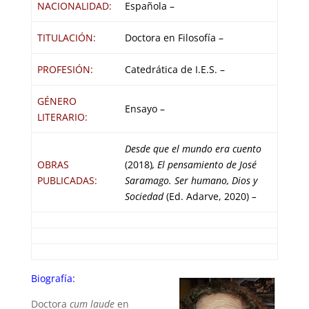
NACIONALIDAD:
Española –
TITULACIÓN:
Doctora en Filosofía –
PROFESIÓN:
Catedrática de I.E.S. –
GÉNERO
Ensayo –
LITERARIO:
Desde que el mundo era cuento
OBRAS
(2018)
, El pensamiento de José
PUBLICADAS:
Saramago. Ser humano, Dios y
Sociedad
(Ed. Adarve, 2020)
–
Biografía:
Doctora
cum laude
en