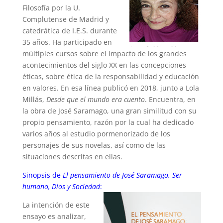
Filosofía por la U.
Complutense de Madrid y
catedrática de I.E.S. durante
35 años. Ha participado en
múltiples cursos sobre el impacto de los grandes
acontecimientos del siglo XX en las concepciones
éticas, sobre ética de la responsabilidad y educación
en valores. En esa línea publicó en 2018, junto a Lola
Millás,
Desde que el mundo era cuento
. Encuentra, en
la obra de José Saramago, una gran similitud con su
propio pensamiento, razón por la cual ha dedicado
varios años al estudio pormenorizado de los
personajes de sus novelas, así como de las
situaciones descritas en ellas.
Sinopsis de
El pensamiento de José Saramago. Ser
humano, Dios y Sociedad
:
La intención de este
ensayo es analizar,