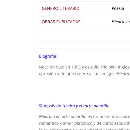
GÉNERO LITERARIO:
Poesía –
OBRAS PUBLICADAS:
Hiedra o e
Biografía:
Nace en Vigo en 1998 y estudia Filología Ingle
opresión y de que quiere a sus amigos.
Hiedra 
Sinopsis de
Hiedra y el tacto amarillo
:
Hiedra o el tacto amarillo
es un poemario sobre
romántico y amor platónico y de cómo esos últ
Pero, sobre todo, es una historia acerca del t