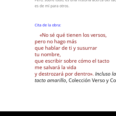
es de mí para otros.
Cita de la obra:
«No sé qué tienen los versos,
pero no hago más
que hablar de ti y susurrar
tu nombre,
que escribir sobre cómo el tacto
me salvará la vida
y destrozará por dentro».
Incluso 
tacto amarillo
, Colección Verso y Co