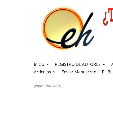
Inicio
REGISTRO DE AUTORES
Artículos
Enviar Manuscrito
PUBL
[wpcs id=»5210″]