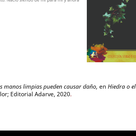
las manos limpias pueden causar daño,
en
Hiedra o el
lor; Editorial Adarve, 2020
.