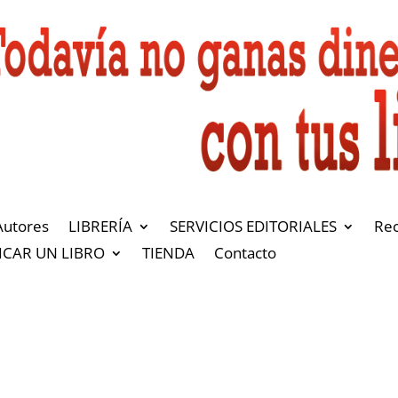
Autores
LIBRERÍA
SERVICIOS EDITORIALES
Re
ICAR UN LIBRO
TIENDA
Contacto