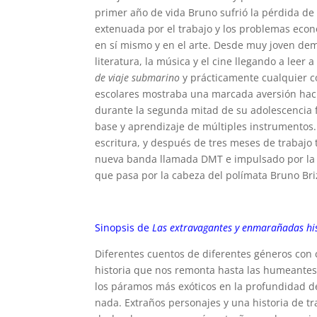
primer año de vida Bruno sufrió la pérdida de
extenuada por el trabajo y los problemas econ
en sí mismo y en el arte. Desde muy joven demo
literatura, la música y el cine llegando a lee
de viaje submarino
y prácticamente cualquier c
escolares mostraba una marcada aversión haci
durante la segunda mitad de su adolescencia f
base y aprendizaje de múltiples instrumentos. 
escritura, y después de tres meses de trabajo
nueva banda llamada DMT e impulsado por la mo
que pasa por la cabeza del polímata Bruno Br
Sinopsis de
Las extravagantes y enmarañadas his
Diferentes cuentos de diferentes géneros con 
historia que nos remonta hasta las humeantes
los páramos más exóticos en la profundidad de
nada. Extraños personajes y una historia de t