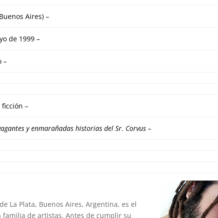
(Buenos Aires) –
yo de 1999 –
 –
 ficción –
vagantes y enmarañadas historias del Sr. Corvus
–
e La Plata, Buenos Aires, Argentina, es el
familia de artistas. Antes de cumplir su