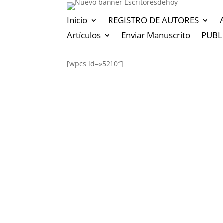
Inicio
REGISTRO DE AUTORES
Artículos
Enviar Manuscrito
PUBL
[wpcs id=»5210″]