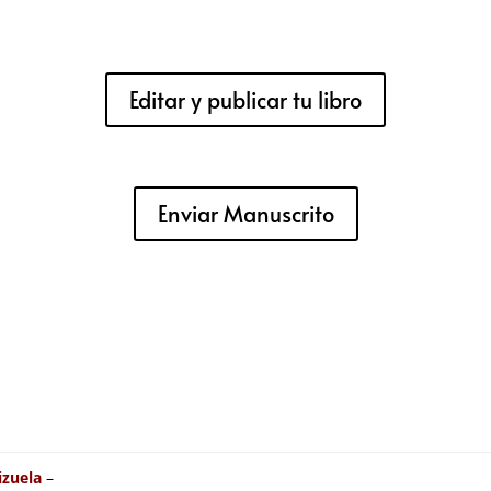
Editar y publicar tu libro
Enviar Manuscrito
izuela
–