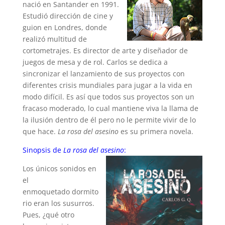
nació en Santander en 1991.
Estudió dirección de cine y
guion en Londres, donde
realizó multitud de
cortometrajes. Es director de arte y diseñador de
juegos de mesa y de rol. Carlos se dedica a
sincronizar el lanzamiento de sus proyectos con
diferentes crisis mundiales para jugar a la vida en
modo difícil. Es así que todos sus proyectos son un
fracaso moderado, lo cual mantiene viva la llama de
la ilusión dentro de él pero no le permite vivir de lo
que hace.
La rosa del asesino
es su primera novela.
Sinopsis de
La rosa del asesino
:
Los únicos sonidos en
el
enmoquetado dormito
rio eran los susurros.
Pues, ¿qué otro