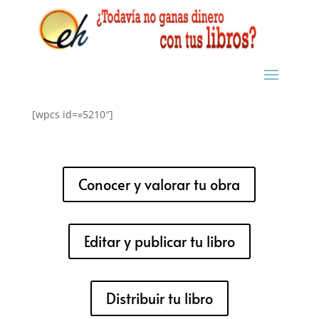
[wpcs id=»5210″]
Conocer y valorar tu obra
Editar y publicar tu libro
Distribuir tu libro