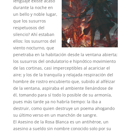
lenguaje existe acaso
durante la noche en
un bello y noble lugar,
que los susurros
respetuosos del
silencio? Ahí estaban
ellos: los susurros del
viento nocturno, que
penetraba en la habitación desde la ventana abierta;
los susurros del ondulatorio e hipnótico movimiento
de las cortinas, casi imperceptibles al acariciar el
aire; y los de la tranquila y relajada respiración del
hombre de rostro encubierto que, subido al alféizar
de la ventana, aspiraba el ambiente llenándose de
él, tomando para sí todo lo posible de su armonía,
pues más tarde ya no habría tiempo: la iba a
destruir, como quien destruye un poema ahogando
su último verso en un manchón de sangre.
El Asesino de la Rosa Blanca es un antihéroe, un
asesino a sueldo sin nombre conocido solo por su