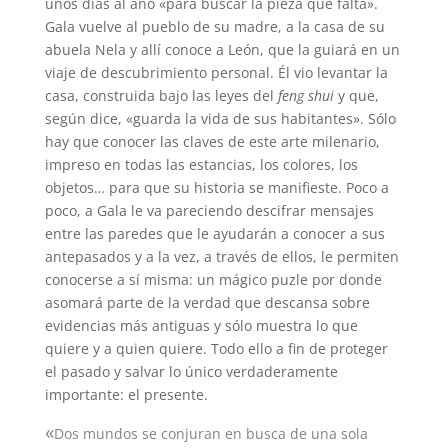
unos días al año «para buscar la pieza que falta».
Gala vuelve al pueblo de su madre, a la casa de su
abuela Nela y allí conoce a León, que la guiará en un
viaje de descubrimiento personal. Él vio levantar la
casa, construida bajo las leyes del
feng shui
y que,
según dice, «guarda la vida de sus habitantes». Sólo
hay que conocer las claves de este arte milenario,
impreso en todas las estancias, los colores, los
objetos… para que su historia se manifieste. Poco a
poco, a Gala le va pareciendo descifrar mensajes
entre las paredes que le ayudarán a conocer a sus
antepasados y a la vez, a través de ellos, le permiten
conocerse a sí misma: un mágico puzle por donde
asomará parte de la verdad que descansa sobre
evidencias más antiguas y sólo muestra lo que
quiere y a quien quiere. Todo ello a fin de proteger
el pasado y salvar lo único verdaderamente
importante: el presente.
«
Dos mundos se conjuran en busca de una sola