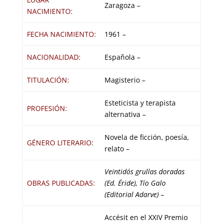
Zaragoza –
NACIMIENTO:
FECHA NACIMIENTO:
1961 –
NACIONALIDAD:
Española –
TITULACIÓN:
Magisterio –
Esteticista y terapista
PROFESIÓN:
alternativa –
Novela de ficción, poesía,
GÉNERO LITERARIO:
relato –
Veintidós grullas doradas
OBRAS PUBLICADAS:
(Ed. Éride), Tío Galo
(Editorial Adarve)
–
Accésit en el XXIV Premio