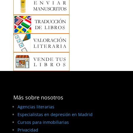
Más sobre nosotros
Agencias literarias
Especialistas en depresión en Madrid
Cursos para inmobiliarias
Privacidad