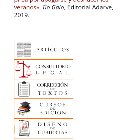
veranos».
Tío Galo
, Editorial Adarve,
2019
.