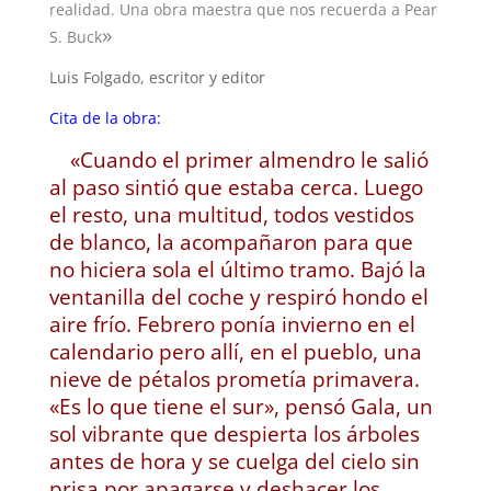
realidad. Una obra maestra que nos recuerda a Pear
»
S. Buck
Luis Folgado, escritor y editor
Cita de la obra:
«Cuando el primer almendro le salió
al paso sintió que estaba cerca. Luego
el resto, una multitud, todos vestidos
de blanco, la acompañaron para que
no hiciera sola el último tramo. Bajó la
ventanilla del coche y respiró hondo el
aire frío. Febrero ponía invierno en el
calendario pero allí, en el pueblo, una
nieve de pétalos prometía primavera.
«Es lo que tiene el sur», pensó Gala, un
sol vibrante que despierta los árboles
antes de hora y se cuelga del cielo sin
prisa por apagarse y deshacer los