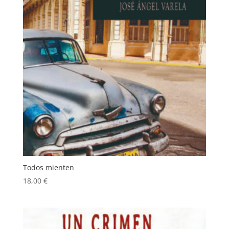
Todos mienten
18,00
€