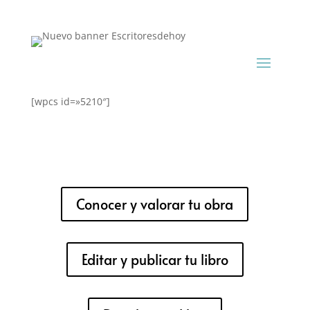
[wpcs id=»5210″]
Conocer y valorar tu obra
Editar y publicar tu libro