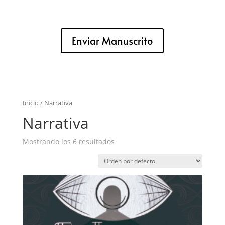
Enviar Manuscrito
Inicio
/ Narrativa
Narrativa
Mostrando los 6 resultados