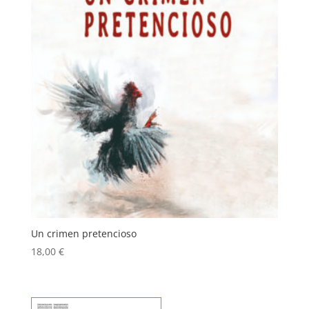
Un crimen pretencioso
18,00
€