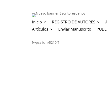
Inicio
REGISTRO DE AUTORES
Artículos
Enviar Manuscrito
PUBL
[wpcs id=»5210″]