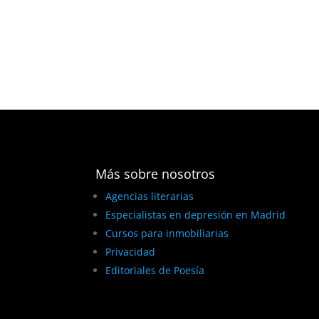
Más sobre nosotros
Agencias literarias
Especialistas en depresión en Madrid
Cursos para inmobiliarias
Privacidad
Editoriales de Poesía