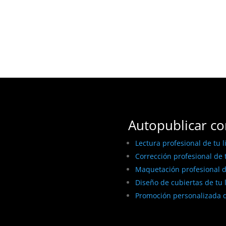
Autopublicar co
Lectura profesional de tu l
Corrección profesional de t
Maquetación profesional de
Diseño de cubiertas de tu 
Promoción personalizada d