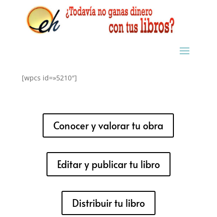
[wpcs id=»5210″]
Conocer y valorar tu obra
Editar y publicar tu libro
Distribuir tu libro