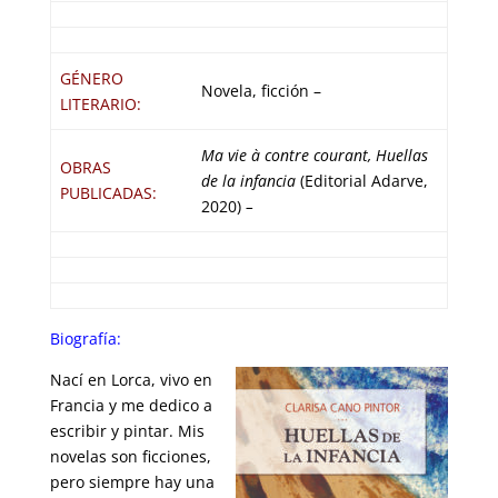
GÉNERO
Novela, ficción –
LITERARIO:
Ma vie à contre courant, Huellas
OBRAS
de la infancia
(Editorial Adarve,
PUBLICADAS:
2020)
–
Biografía:
Nací en Lorca, vivo en
Francia y me dedico a
escribir y pintar. Mis
novelas son ficciones,
pero siempre hay una