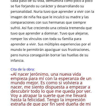
cada paso de su vida, demuestra cómo poco a poco
se fue forjando su carácter y desarrollando su
personalidad. Nuria tuvo que aprender a vivir con la
imagen de niña fea que le inculcó su madre y las
comparaciones con sus hermanas que siempre
sufrió. Así fue creciendo una celosía tremenda que
tuvo que aprender a dominar. Tuvo que alejarse,
romper los vínculos con toda su familia para
aprender a vivir. Sus múltiples experiencias por el
mundo le permitirán apaciguar sus frustraciones,
pero nunca conseguirán borrar las huellas de su
infancia.
Cita de la obra:
«Al nacer Jerónimo, una nueva vida
empieza para mí con la esperanza de un
mundo mejor. Es como si volviera a
nacer, me siento dispuesta a empezar a
descubrir todo lo que me queda por ver.
Voy a atrapar la suerte que me llevará
hasta la felicidad. Tengo la impresión
extraña de que por fin seré dueña de mi