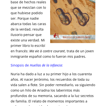
base de hechos reales
que se mezclan con lo
que hubiese podido
ser. Porque nadie
abarca todas las caras
de la verdad, resulta
ilusorio pensar que
existe una verdad. Mi
primer libro lo escribí
en francés:
Ma vie à contre courant
, trata de un joven
inmigrante español como lo fueron mis padres.
Sinopsis de
Huellas de la infancia
:
Nuria ha dado a luz a su primer hijo a los cuarenta
años. Al nacer Jerónimo, los recuerdos de toda su
vida salen a flote. Sin poder remediarlo, va siguiendo
como un hilo de Ariadna los laberintos más
profundos de su memoria, sacando a la luz secretos
de familia. El relato de momentos importantes a