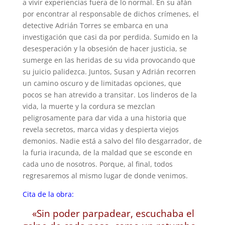
a vivir experiencias fuera de lo normal. En su afán
por encontrar al responsable de dichos crímenes, el
detective Adrián Torres se embarca en una
investigación que casi da por perdida. Sumido en la
desesperación y la obsesión de hacer justicia, se
sumerge en las heridas de su vida provocando que
su juicio palidezca. Juntos, Susan y Adrián recorren
un camino oscuro y de limitadas opciones, que
pocos se han atrevido a transitar. Los linderos de la
vida, la muerte y la cordura se mezclan
peligrosamente para dar vida a una historia que
revela secretos, marca vidas y despierta viejos
demonios. Nadie está a salvo del filo desgarrador, de
la furia iracunda, de la maldad que se esconde en
cada uno de nosotros. Porque, al final, todos
regresaremos al mismo lugar de donde venimos.
Cita de la obra:
«Sin poder parpadear, escuchaba el