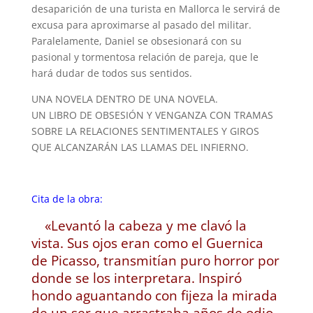
desaparición de una turista en Mallorca le servirá de
excusa para aproximarse al pasado del militar.
Paralelamente, Daniel se obsesionará con su
pasional y tormentosa relación de pareja, que le
hará dudar de todos sus sentidos.
UNA NOVELA DENTRO DE UNA NOVELA.
UN LIBRO DE OBSESIÓN Y VENGANZA CON TRAMAS
SOBRE LA RELACIONES SENTIMENTALES Y GIROS
QUE ALCANZARÁN LAS LLAMAS DEL INFIERNO.
Cita de la obra:
«Levantó la cabeza y me clavó la
vista. Sus ojos eran como el Guernica
de Picasso, transmitían puro horror por
donde se los interpretara. Inspiró
hondo aguantando con fijeza la mirada
de un ser que arrastraba años de odio