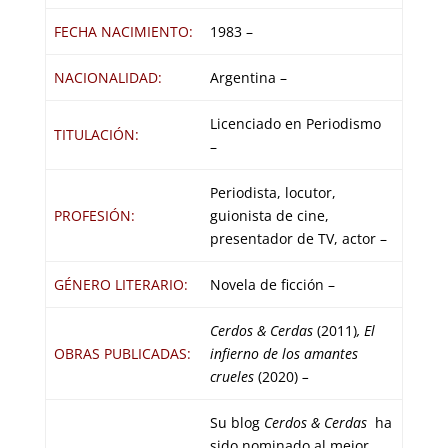
FECHA NACIMIENTO:
1983 –
NACIONALIDAD:
Argentina –
Licenciado en Periodismo
TITULACIÓN:
–
Periodista, locutor,
PROFESIÓN:
guionista de cine,
presentador de TV, actor –
GÉNERO LITERARIO:
Novela de ficción –
Cerdos
&
Cerdas
(2011)
, El
OBRAS PUBLICADAS:
infierno de los amantes
crueles
(2020)
–
Su blog
Cerdos
&
Cerdas
ha
sido nominado al mejor